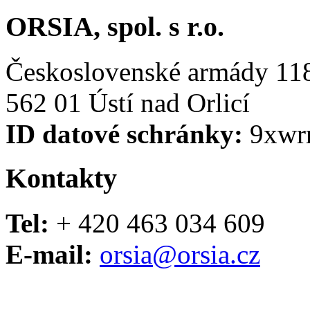
ORSIA, spol. s r.o.
Československé armády 11
562 01 Ústí nad Orlicí
ID datové schránky:
9xwr
Kontakty
Tel:
+ 420 463 034 609
E-mail:
orsia@orsia.cz