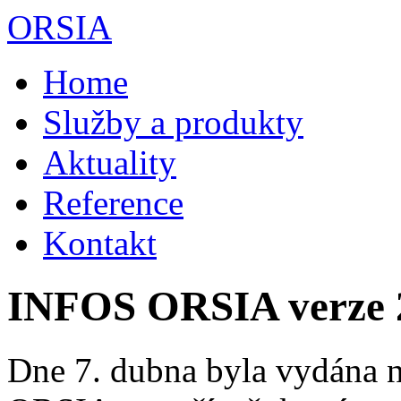
Přejít k hlavnímu obsahu
ORSIA
Home
Služby a produkty
Aktuality
Reference
Kontakt
INFOS ORSIA verze 2
Dne 7. dubna byla vydána 