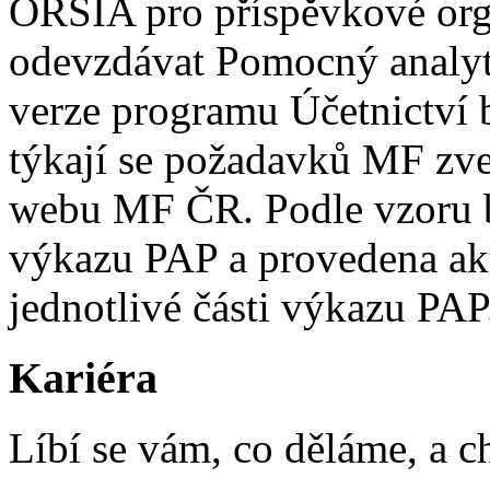
ORSIA pro příspěvkové orga
odevzdávat Pomocný analyt
verze programu Účetnictví 
týkají se požadavků MF zve
webu MF ČR. Podle vzoru by
výkazu PAP a provedena akt
jednotlivé části výkazu PAP
Kariéra
Líbí se vám, co děláme, a c