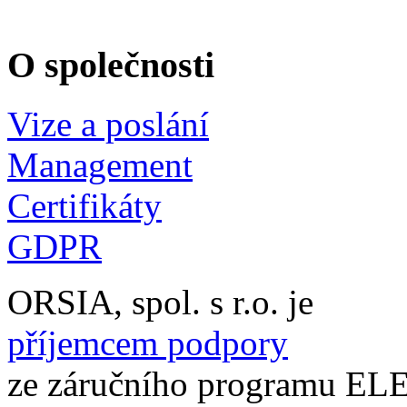
O společnosti
Vize a poslání
Management
Certifikáty
GDPR
ORSIA, spol. s r.o. je
příjemcem podpory
ze záručního programu 