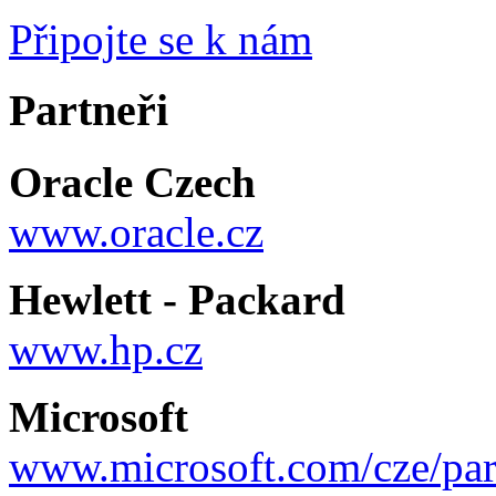
Připojte se k nám
Partneři
Oracle Czech
www.oracle.cz
Hewlett - Packard
www.hp.cz
Microsoft
www.microsoft.com/cze/par