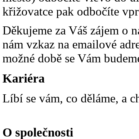
křižovatce pak odbočíte vpr
Děkujeme za Váš zájem o na
nám vzkaz na emailové adres
možné době se Vám budeme
Kariéra
Líbí se vám, co děláme, a c
O společnosti