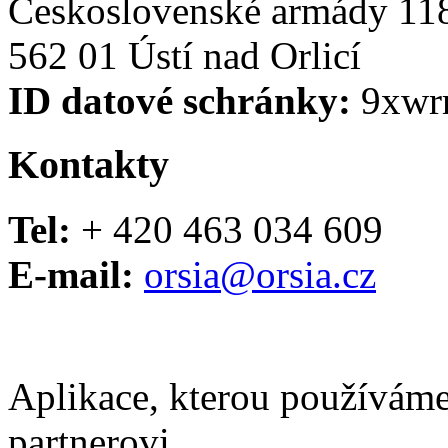
Československé armády 11
562 01 Ústí nad Orlicí
ID datové schránky:
9xwr
Kontakty
Tel:
+ 420 463 034 609
E-mail:
orsia@orsia.cz
Aplikace, kterou používáme
partnerovi