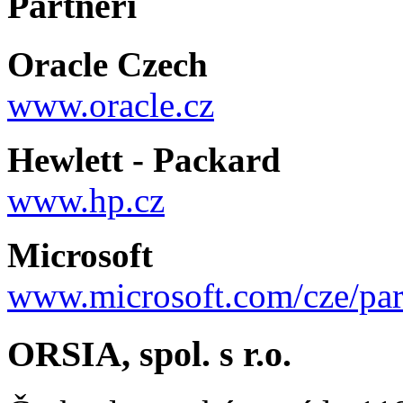
Partneři
Oracle Czech
www.oracle.cz
Hewlett - Packard
www.hp.cz
Microsoft
www.microsoft.com/cze/par
ORSIA, spol. s r.o.