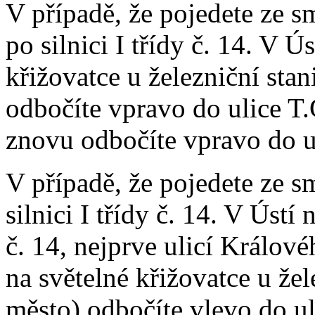
V případě, že pojedete ze 
po silnici I třídy č. 14. V Ú
křižovatce u železniční stan
odbočíte vpravo do ulice T.
znovu odbočíte vpravo do u
V případě, že pojedete ze 
silnici I třídy č. 14. V Ústí 
č. 14, nejprve ulicí Králo
na světelné křižovatce u žel
město) odbočíte vlevo do ul