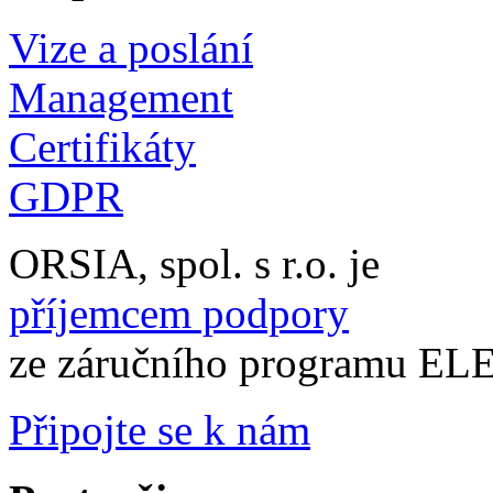
Vize a poslání
Management
Certifikáty
GDPR
ORSIA, spol. s r.o. je
příjemcem podpory
ze záručního programu 
Připojte se k nám