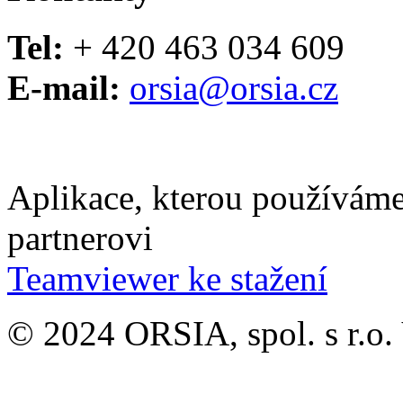
Tel:
+ 420 463 034 609
E-mail:
orsia@orsia.cz
Aplikace, kterou používáme
partnerovi
Teamviewer ke stažení
© 2024 ORSIA, spol. s r.o.