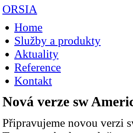
Přejít k hlavnímu obsahu
ORSIA
Home
Služby a produkty
Aktuality
Reference
Kontakt
Nová verze sw Ameri
Připravujeme novou verzi 