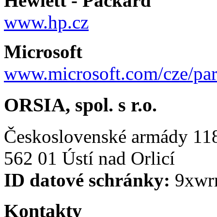
Hewlett - Packard
www.hp.cz
Microsoft
www.microsoft.com/cze/par
ORSIA, spol. s r.o.
Československé armády 11
562 01 Ústí nad Orlicí
ID datové schránky:
9xwr
Kontakty