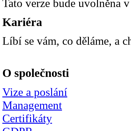
Tato verze bude uvolněna v
Kariéra
Líbí se vám, co děláme, a c
O společnosti
Vize a poslání
Management
Certifikáty