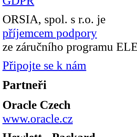
GDPR
ORSIA, spol. s r.o. je
příjemcem podpory
ze záručního programu 
Připojte se k nám
Partneři
Oracle Czech
www.oracle.cz